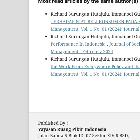
Most read articles by the same author(s)
Richard Surungan Hutajulu, Immanoel Gun
TERHADAP NIAT BELI KONSUMEN PADA 
Management: Vol. 1 No. 01 (2024): Journa
Richard Surungan Hutajulu, Immanoel Gun
Performance In Indonesia
,
Journal of Soc
Management - February 2024
Richard Surungan Hutajulu, Immanoel Gun
the Work-From-Everywhere Policy and its I
Management: Vol. 1 No. 01 (2024): Journa
Published By :
Yayasan Ruang Pikir Indonesia
Jalan Banda 5 Blok ID. 07 Sektor XIV 6 BSD,