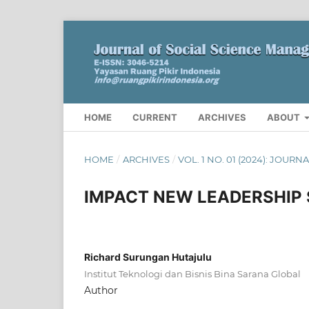
HOME
CURRENT
ARCHIVES
ABOUT
HOME
/
ARCHIVES
/
VOL. 1 NO. 01 (2024): JOU
IMPACT NEW LEADERSHIP 
Richard Surungan Hutajulu
Institut Teknologi dan Bisnis Bina Sarana Global
Author