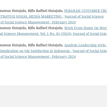
awan Hutajulu, Riflo Raffael Hutajulu,
PERANAN CUSTOMER TR
STRATEGI SOSIAL MEDIA MARKETING
,
Journal of Social Science
l of Social Science Management - February 2024
awan Hutajulu, Riflo Raffael Hutajulu,
Work From Home On Wor
ial Science Management: Vol. 1 No. 01 (2024): Journal of Social Sci
awan Hutajulu, Riflo Raffael Hutajulu,
Analysis Leadership Style 
mplication on Job Satisfaction in Indonesia
,
Journal of Social Sci
l of Social Science Management - February 2024