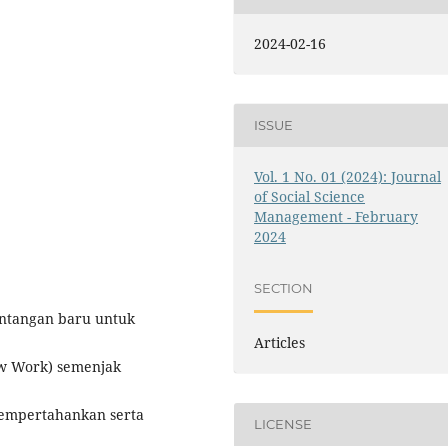
2024-02-16
ISSUE
Vol. 1 No. 01 (2024): Journal
of Social Science
Management - February
2024
SECTION
ntangan baru untuk
Articles
ew Work) semenjak
empertahankan serta
LICENSE