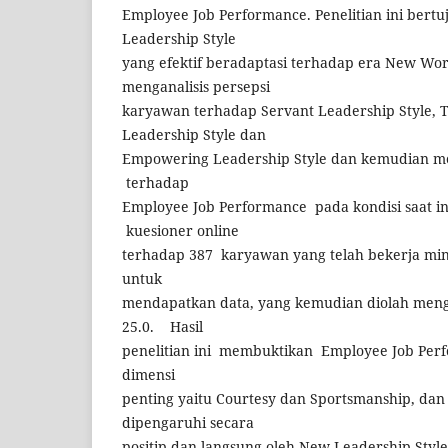
Employee Job Performance. Penelitian ini be
Leadership Style
yang efektif beradaptasi terhadap era New Wo
menganalisis persepsi
karyawan terhadap Servant Leadership Style, 
Leadership Style dan
Empowering Leadership Style dan kemudian 
terhadap
Employee Job Performance pada kondisi saat in
kuesioner online
terhadap 387 karyawan yang telah bekerja min
untuk
mendapatkan data, yang kemudian diolah me
25.0. Hasil
penelitian ini membuktikan Employee Job Perf
dimensi
penting yaitu Courtesy dan Sportsmanship, dan
dipengaruhi secara
positip dan langsung oleh New Leadership Style 