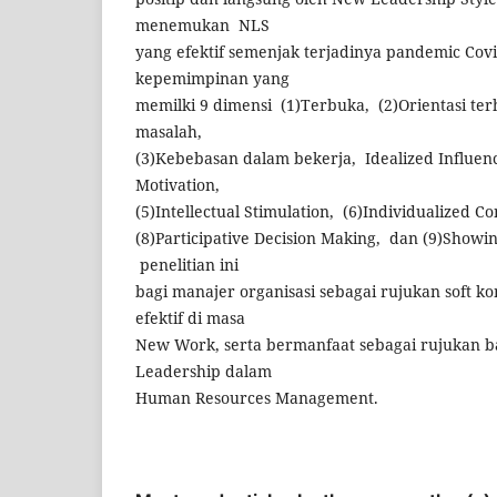
menemukan NLS
yang efektif semenjak terjadinya pandemic Covi
kepemimpinan yang
memilki 9 dimensi (1)Terbuka, (2)Orientasi te
masalah,
(3)Kebebasan dalam bekerja, Idealized Influenc
Motivation,
(5)Intellectual Stimulation, (6)Individualized C
(8)Participative Decision Making, dan (9)Showi
penelitian ini
bagi manajer organisasi sebagai rujukan soft 
efektif di masa
New Work, serta bermanfaat sebagai rujukan b
Leadership dalam
Human Resources Management.