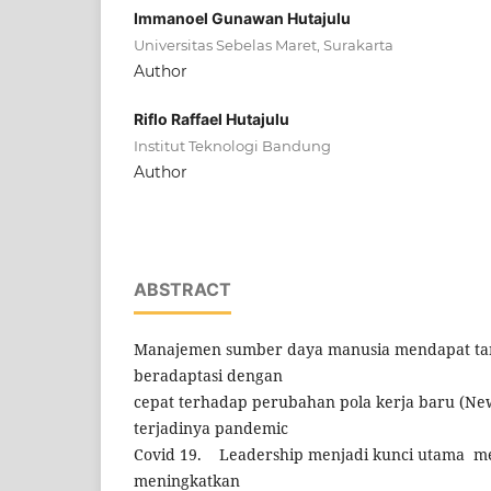
Immanoel Gunawan Hutajulu
Universitas Sebelas Maret, Surakarta
Author
Riflo Raffael Hutajulu
Institut Teknologi Bandung
Author
ABSTRACT
Manajemen sumber daya manusia mendapat ta
beradaptasi dengan
cepat terhadap perubahan pola kerja baru (N
terjadinya pandemic
Covid 19. Leadership menjadi kunci utama m
meningkatkan